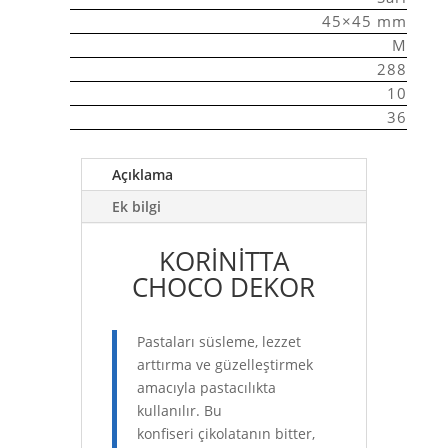
45×45 mm
M
288
10
36
Açıklama
Ek bilgi
KORİNİTTA
CHOCO DEKOR
Pastaları süsleme, lezzet
arttırma ve güzelleştirmek
amacıyla pastacılıkta
kullanılır. Bu
konfiseri çikolatanın bitter,