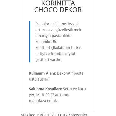
KORİNİTTA
CHOCO DEKOR
Pastaları süsleme, lezzet
arttırma ve güzelleştirmek
amacıyla pastacılıkta
kullanılır. Bu
konfiseri çikolatanın bitter,
fildişi ve frambuaz gibi
çeşitleri vardır.
Kullanım Alanı:
Dekoratif pasta
üstü süsleri
Saklama Koşulları:
Serin ve kuru
yerde 18-20 Cº arasında
mahafaza ediniz.
Stok kodu:
VG.CD.YS.0010
Kategoriler: