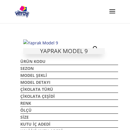
YAPRAK MODEL 9
ÜRÜN KODU
SEZON
MODEL ŞEKLI
MODEL DETAYI
ÇIKOLATA TÜRÜ
ÇIKOLATA ÇEŞIDI
RENK
ÖLÇÜ
SIZE
KUTU İÇ ADEDI