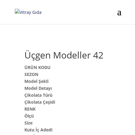
Üçgen Modeller 42
ÜRÜN KODU
SEZON
Model Şekli
Model Detayı
Çikolata Türü
Çikolata Çeşidi
RENK
Ölçü
Size
Kutu İç Adedi