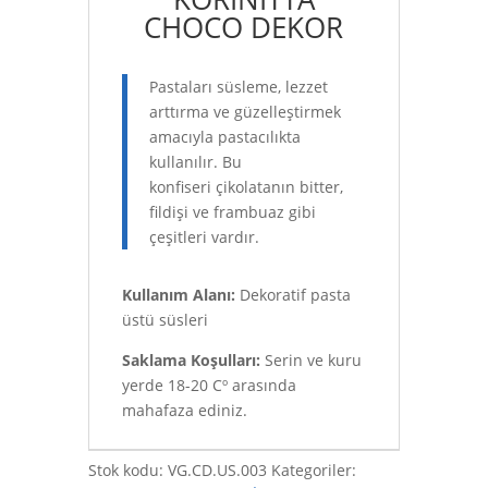
CHOCO DEKOR
Pastaları süsleme, lezzet
arttırma ve güzelleştirmek
amacıyla pastacılıkta
kullanılır. Bu
konfiseri çikolatanın bitter,
fildişi ve frambuaz gibi
çeşitleri vardır.
Kullanım Alanı:
Dekoratif pasta
üstü süsleri
Saklama Koşulları:
Serin ve kuru
yerde 18-20 Cº arasında
mahafaza ediniz.
Stok kodu:
VG.CD.US.003
Kategoriler: