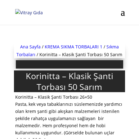
Ana Sayfa
/
KREMA SIKMA TORBALARI 1
/
Sıkma
Torbaları
/ Korinitta – Klasik Şanti Torbası 50 Sarım
Korinitta – Klasik Şanti
Torbası 50 Sarım
Korinitta – Klasik Şanti Torbası 26×50
Pasta, kek veya tabaklarınızı süslemenizde yardımcı
olan krem şanti gibi akışkan malzemeleri istenilen
şekilde rahatça uygulamanızı sağlayan bir
malzemedir. Hem profesyonel hem de hobi
kullanımına uygundur. (Görselde bulunan uçlar