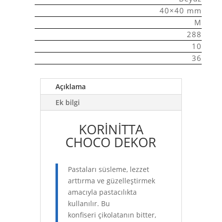
40×40 mm
M
288
10
36
Açıklama
Ek bilgi
KORİNİTTA
CHOCO DEKOR
Pastaları süsleme, lezzet
arttırma ve güzelleştirmek
amacıyla pastacılıkta
kullanılır. Bu
konfiseri çikolatanın bitter,