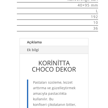
40×95 mm
L
192
10
36
Açıklama
Ek bilgi
KORİNİTTA
CHOCO DEKOR
Pastaları süsleme, lezzet
arttırma ve güzelleştirmek
amacıyla pastacılıkta
kullanılır. Bu
konfiseri çikolatanın bitter,