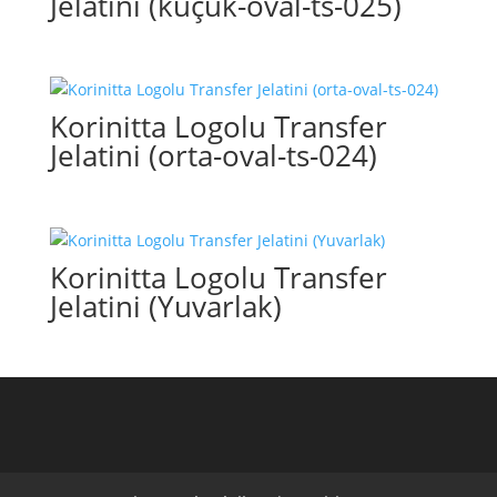
Jelatini (küçük-oval-ts-025)
Korinitta Logolu Transfer
Jelatini (orta-oval-ts-024)
Korinitta Logolu Transfer
Jelatini (Yuvarlak)