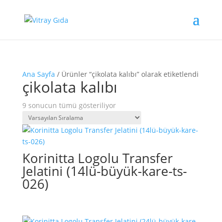
Ana Sayfa
/ Ürünler “çikolata kalıbı” olarak etiketlendi
çikolata kalıbı
9 sonucun tümü gösteriliyor
Korinitta Logolu Transfer
Jelatini (14lü-büyük-kare-ts-
026)