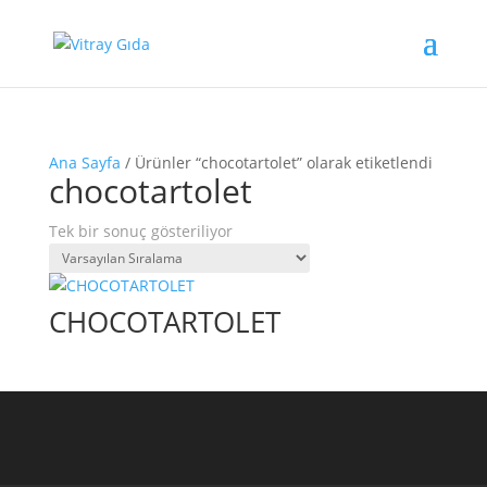
Ana Sayfa
/ Ürünler “chocotartolet” olarak etiketlendi
chocotartolet
Tek bir sonuç gösteriliyor
CHOCOTARTOLET