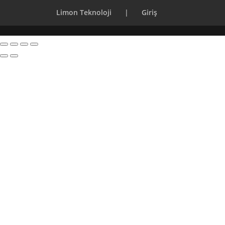
Limon Teknoloji
|
Giriş