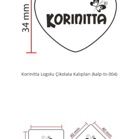
Korinitta Logolu Çikolata Kalıpları (kalp-ts-004)