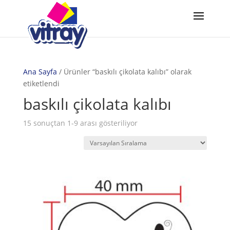
Ana Sayfa
/ Ürünler “baskılı çikolata kalıbı” olarak
etiketlendi
baskılı çikolata kalıbı
15 sonuçtan 1-9 arası gösteriliyor