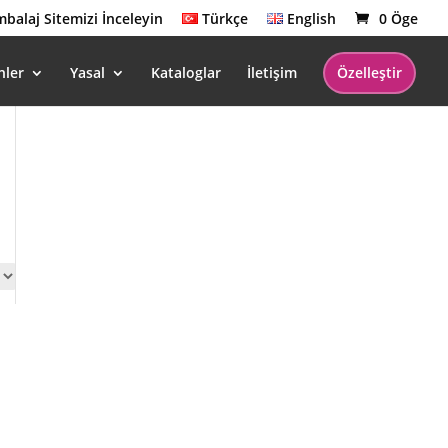
balaj Sitemizi İnceleyin
Türkçe
English
0 Öge
nler
Yasal
Kataloglar
İletişim
Özelleştir