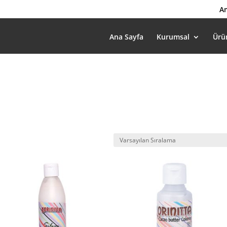
Am
Ana Sayfa
Kurumsal
Ürü