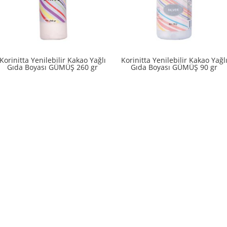
Korinitta Yenilebilir Kakao Yağlı
Korinitta Yenilebilir Kakao Yağl
Gıda Boyası GÜMÜŞ 260 gr
Gıda Boyası GÜMÜŞ 90 gr