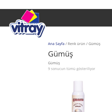
Ana Sayfa
/ Renk ürün / Gümüş
Gümüş
Gümüş
9 sonucun tümü gösteriliyor