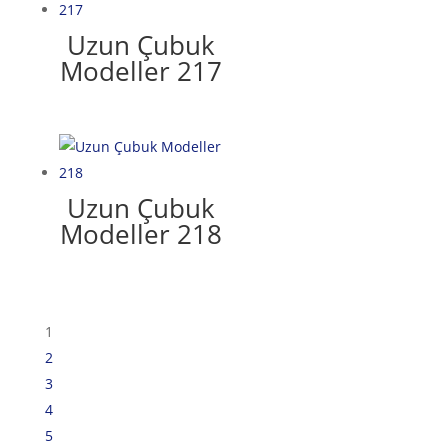
Uzun Çubuk
Modeller 217
Uzun Çubuk
Modeller 218
1
2
3
4
5